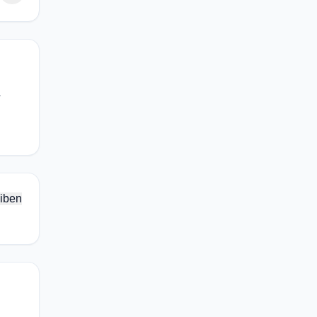
.
iben