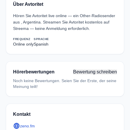
Über Avtoritet
Hören Sie Avtoritet live online — ein Other-Radiosender
aus , Argentina. Streamen Sie Avtoritet kostenlos auf
Streema — keine Anmeldung erforderlich.
FREQUENZ
SPRACHE
Online only
Spanish
Hörerbewertungen
Bewertung schreiben
Noch keine Bewertungen. Seien Sie der Erste, der seine
Meinung teilt!
Kontakt
language
zeno.fm