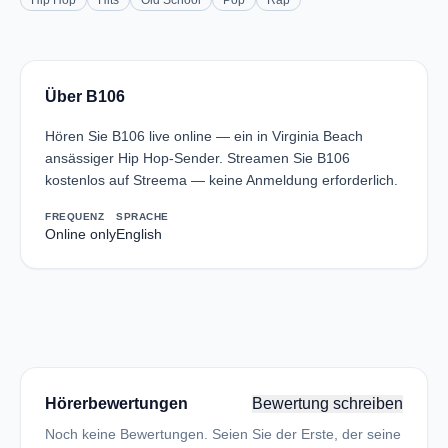
Hip Hop
Hits
Old School
Pop
Rap
Über B106
Hören Sie B106 live online — ein in Virginia Beach
ansässiger Hip Hop-Sender. Streamen Sie B106
kostenlos auf Streema — keine Anmeldung erforderlich.
FREQUENZ
SPRACHE
Online only
English
Hörerbewertungen
Bewertung schreiben
Noch keine Bewertungen. Seien Sie der Erste, der seine