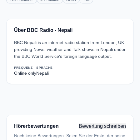
Entertainment
Information
News
Talk
Über BBC Radio - Nepali
BBC Nepali is an internet radio station from London, UK
providing News, weather and Talk shows in Nepali under
the BBC World Service's foreign language output.
FREQUENZ
SPRACHE
Online only
Nepali
Hörerbewertungen
Bewertung schreiben
Noch keine Bewertungen. Seien Sie der Erste, der seine