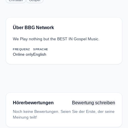
Christian
Gospel
Über BBG Network
We Play nothing but the BEST IN Gospel Music.
FREQUENZ
SPRACHE
Online only
English
Hörerbewertungen
Bewertung schreiben
Noch keine Bewertungen. Seien Sie der Erste, der seine
Meinung teilt!