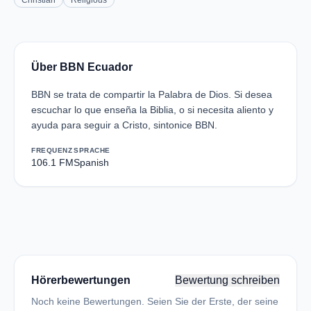
Christian
Religious
Über BBN Ecuador
BBN se trata de compartir la Palabra de Dios. Si desea
escuchar lo que enseña la Biblia, o si necesita aliento y
ayuda para seguir a Cristo, sintonice BBN.
FREQUENZ
SPRACHE
106.1 FM
Spanish
Hörerbewertungen
Bewertung schreiben
Noch keine Bewertungen. Seien Sie der Erste, der seine