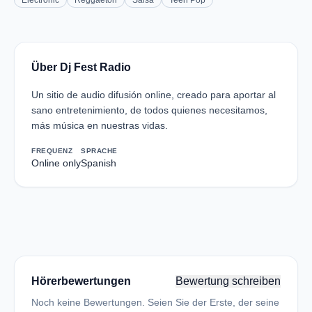
Electronic
Reggaeton
Salsa
Teen Pop
Über Dj Fest Radio
Un sitio de audio difusión online, creado para aportar al
sano entretenimiento, de todos quienes necesitamos,
más música en nuestras vidas.
FREQUENZ
SPRACHE
Online only
Spanish
Hörerbewertungen
Bewertung schreiben
Noch keine Bewertungen. Seien Sie der Erste, der seine