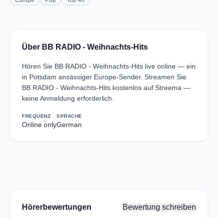
Europe
Pop
Top 40
Über BB RADIO - Weihnachts-Hits
Hören Sie BB RADIO - Weihnachts-Hits live online — ein
in Potsdam ansässiger Europe-Sender. Streamen Sie
BB RADIO - Weihnachts-Hits kostenlos auf Streema —
keine Anmeldung erforderlich.
FREQUENZ
SPRACHE
Online only
German
Hörerbewertungen
Bewertung schreiben