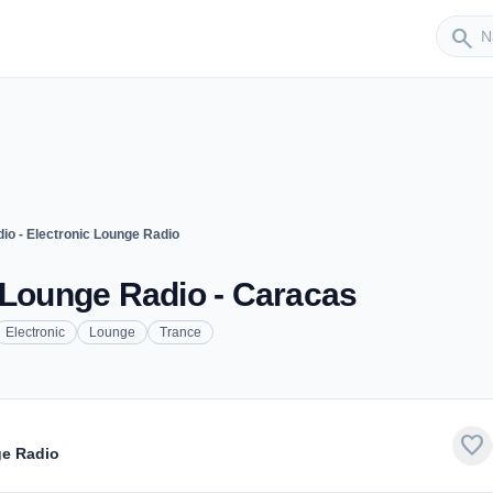
Sender
search
io - Electronic Lounge Radio
 Lounge Radio - Caracas
Electronic
Lounge
Trance
favorite
ge Radio