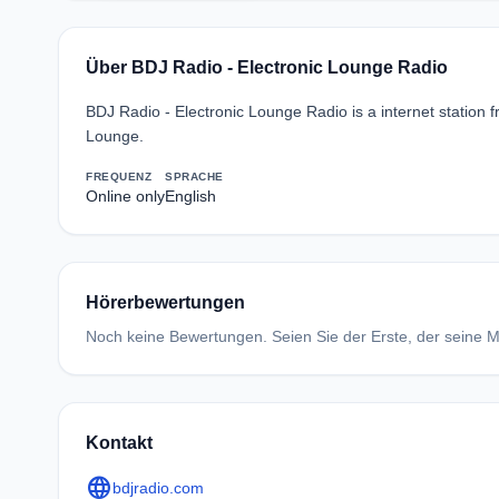
Über BDJ Radio - Electronic Lounge Radio
BDJ Radio - Electronic Lounge Radio is a internet station f
Lounge.
FREQUENZ
SPRACHE
Online only
English
Hörerbewertungen
Noch keine Bewertungen. Seien Sie der Erste, der seine Me
Kontakt
language
bdjradio.com