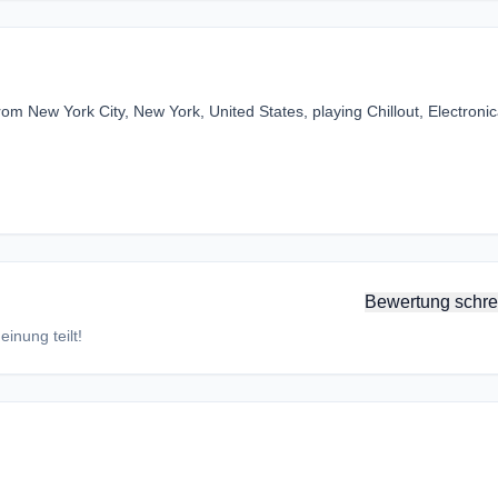
rom New York City, New York, United States, playing Chillout, Electronic
Bewertung schre
inung teilt!