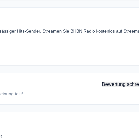
nsässiger Hits-Sender. Streamen Sie BHBN Radio kostenlos auf Stree
Bewertung schre
inung teilt!
t