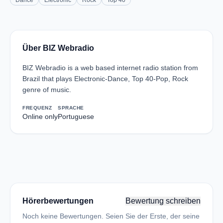
Dance
Electronic
Rock
Top 40
Über BIZ Webradio
BIZ Webradio is a web based internet radio station from
Brazil that plays Electronic-Dance, Top 40-Pop, Rock
genre of music.
FREQUENZ
SPRACHE
Online only
Portuguese
Hörerbewertungen
Bewertung schreiben
Noch keine Bewertungen. Seien Sie der Erste, der seine