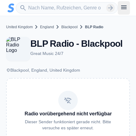
Zum Hauptinhalt springen
Sender suchen
menu
search
arrow_forward
chevron_right
chevron_right
chevron_right
United Kingdom
England
Blackpool
BLP Radio
BLP Radio - Blackpool
Great Music 24/7
place
Blackpool, England, United Kingdom
wifi_off
Radio vorübergehend nicht verfügbar
Dieser Sender funktioniert gerade nicht. Bitte
versuche es später erneut.