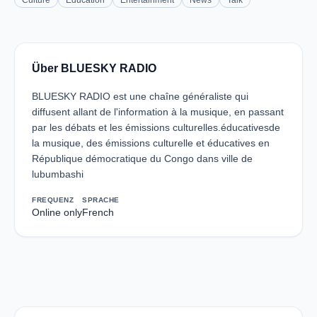
Culture
Education
Entertainment
News
Talk
Über BLUESKY RADIO
BLUESKY RADIO est une chaîne généraliste qui
diffusent allant de l'information à la musique, en passant
par les débats et les émissions culturelles.éducativesde
la musique, des émissions culturelle et éducatives en
République démocratique du Congo dans ville de
lubumbashi
FREQUENZ
SPRACHE
Online only
French