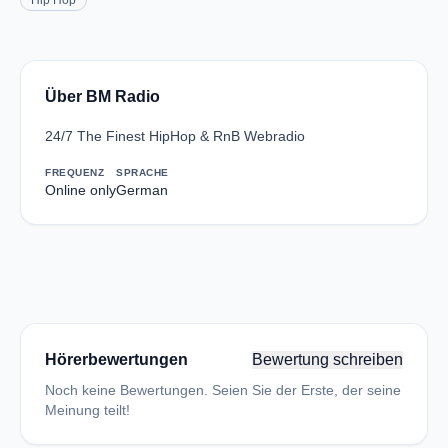
Hip Hop
Über BM Radio
24/7 The Finest HipHop & RnB Webradio
FREQUENZ
SPRACHE
Online only
German
Hörerbewertungen
Bewertung schreiben
Noch keine Bewertungen. Seien Sie der Erste, der seine
Meinung teilt!