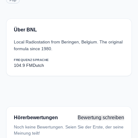
Pop
Über BNL
Local Radiostation from Beringen, Belgium. The original
formula since 1980.
FREQUENZ
SPRACHE
104.9 FM
Dutch
Hörerbewertungen
Bewertung schreiben
Noch keine Bewertungen. Seien Sie der Erste, der seine
Meinung teilt!