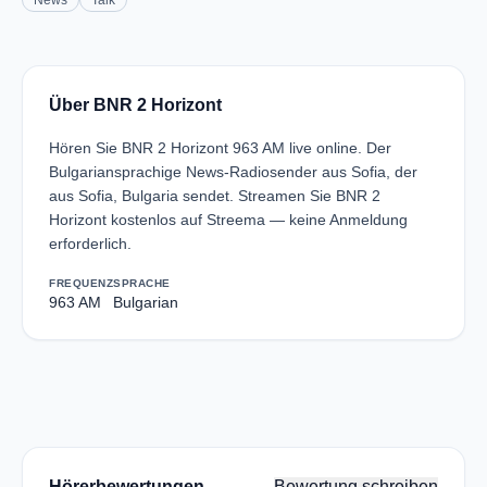
News
Talk
Über BNR 2 Horizont
Hören Sie BNR 2 Horizont 963 AM live online. Der
Bulgariansprachige News-Radiosender aus Sofia, der
aus Sofia, Bulgaria sendet. Streamen Sie BNR 2
Horizont kostenlos auf Streema — keine Anmeldung
erforderlich.
FREQUENZ
SPRACHE
963 AM
Bulgarian
Hörerbewertungen
Bewertung schreiben