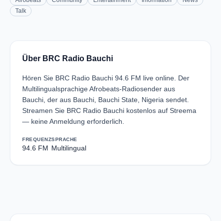
Afrobeats
Community
Entertainment
Information
News
Talk
Über BRC Radio Bauchi
Hören Sie BRC Radio Bauchi 94.6 FM live online. Der
Multilingualsprachige Afrobeats-Radiosender aus
Bauchi, der aus Bauchi, Bauchi State, Nigeria sendet.
Streamen Sie BRC Radio Bauchi kostenlos auf Streema
— keine Anmeldung erforderlich.
FREQUENZ
SPRACHE
94.6 FM
Multilingual