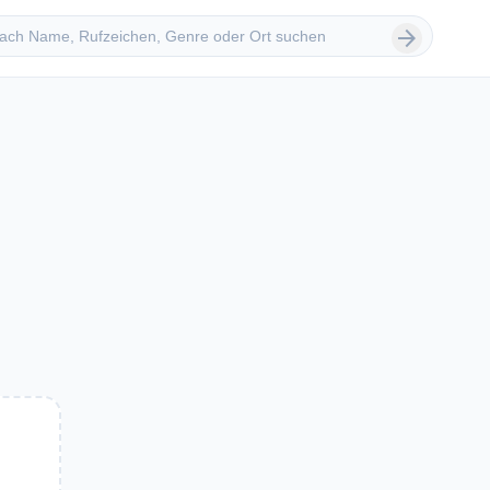
 suchen
arrow_forward