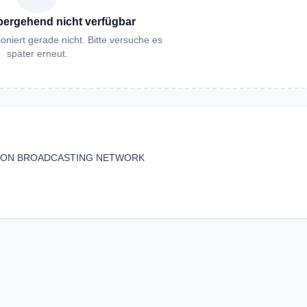
bergehend nicht verfügbar
oniert gerade nicht. Bitte versuche es
später erneut.
SESSION BROADCASTING NETWORK