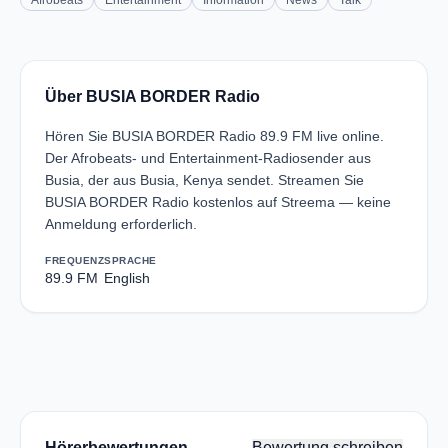
Afrobeats
Entertainment
Information
News
Talk
Über BUSIA BORDER Radio
Hören Sie BUSIA BORDER Radio 89.9 FM live online.
Der Afrobeats- und Entertainment-Radiosender aus
Busia, der aus Busia, Kenya sendet. Streamen Sie
BUSIA BORDER Radio kostenlos auf Streema — keine
Anmeldung erforderlich.
FREQUENZ
SPRACHE
89.9 FM
English
Hörerbewertungen
Bewertung schreiben