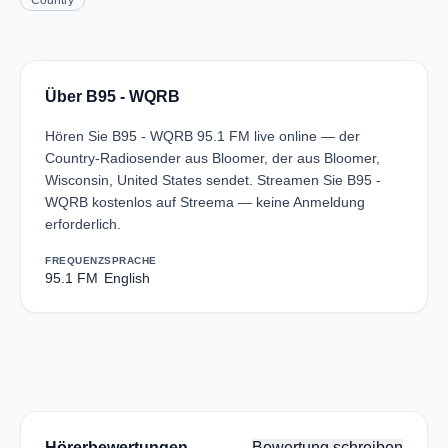
Country
Über B95 - WQRB
Hören Sie B95 - WQRB 95.1 FM live online — der
Country-Radiosender aus Bloomer, der aus Bloomer,
Wisconsin, United States sendet. Streamen Sie B95 -
WQRB kostenlos auf Streema — keine Anmeldung
erforderlich.
FREQUENZ
SPRACHE
95.1 FM
English
Hörerbewertungen
Bewertung schreiben