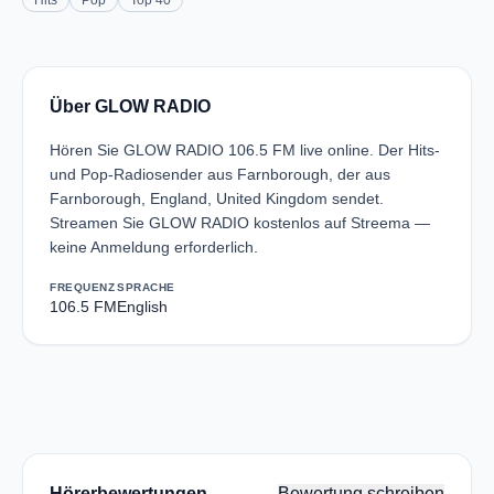
Hits
Pop
Top 40
Über GLOW RADIO
Hören Sie GLOW RADIO 106.5 FM live online. Der Hits-
und Pop-Radiosender aus Farnborough, der aus
Farnborough, England, United Kingdom sendet.
Streamen Sie GLOW RADIO kostenlos auf Streema —
keine Anmeldung erforderlich.
FREQUENZ
SPRACHE
106.5 FM
English
Hörerbewertungen
Bewertung schreiben