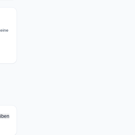
keine
iben