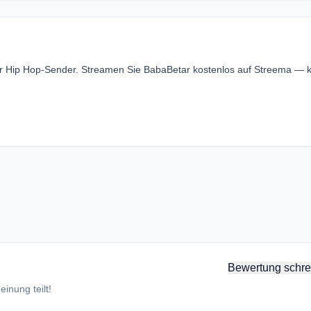
er Hip Hop-Sender. Streamen Sie BabaBetar kostenlos auf Streema — 
Bewertung schre
inung teilt!