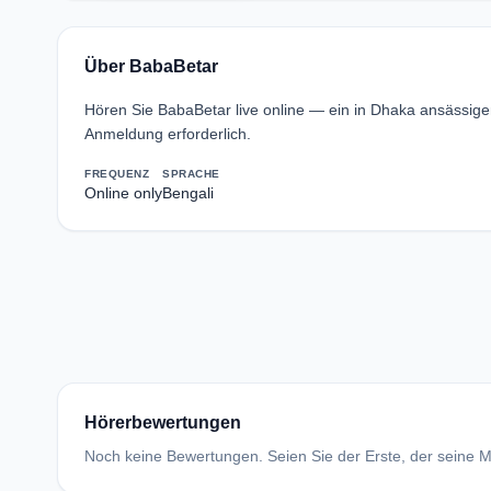
Über BabaBetar
Hören Sie BabaBetar live online — ein in Dhaka ansässig
Anmeldung erforderlich.
FREQUENZ
SPRACHE
Online only
Bengali
Hörerbewertungen
Noch keine Bewertungen. Seien Sie der Erste, der seine Me