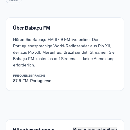
World
Über Babaçu FM
Hören Sie Babaçu FM 87.9 FM live online. Der
Portuguesesprachige World-Radiosender aus Pio XII,
der aus Pio XII, Maranhão, Brazil sendet. Streamen Sie
Babaçu FM kostenlos auf Streema — keine Anmeldung
erforderlich.
FREQUENZ
SPRACHE
87.9 FM
Portuguese
Hörerbewertungen
Bewertung schreiben