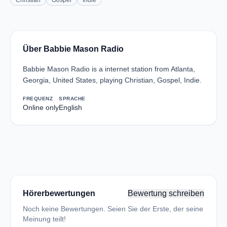
Christian
Gospel
Indie
Über Babbie Mason Radio
Babbie Mason Radio is a internet station from Atlanta,
Georgia, United States, playing Christian, Gospel, Indie.
FREQUENZ
SPRACHE
Online only
English
Hörerbewertungen
Bewertung schreiben
Noch keine Bewertungen. Seien Sie der Erste, der seine
Meinung teilt!