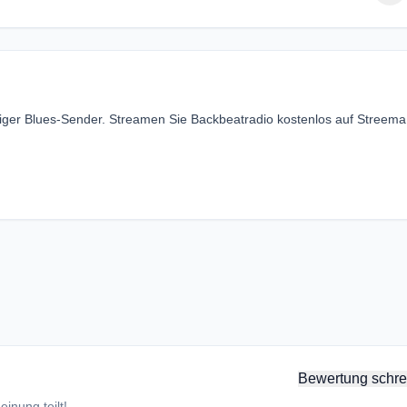
ssiger Blues-Sender. Streamen Sie Backbeatradio kostenlos auf Streem
Bewertung schre
inung teilt!