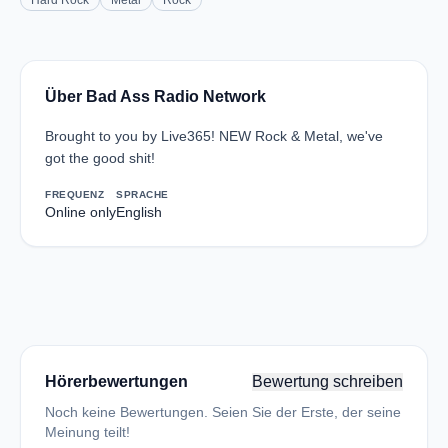
Hard Rock
Metal
Rock
Über Bad Ass Radio Network
Brought to you by Live365! NEW Rock & Metal, we've
got the good shit!
FREQUENZ
SPRACHE
Online only
English
Hörerbewertungen
Bewertung schreiben
Noch keine Bewertungen. Seien Sie der Erste, der seine
Meinung teilt!