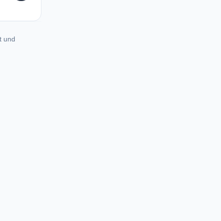
t und