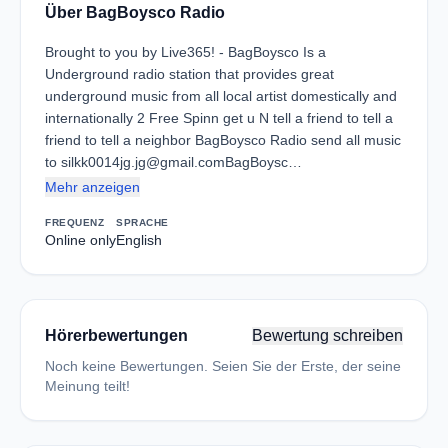
Über BagBoysco Radio
Brought to you by Live365! - BagBoysco Is a
Underground radio station that provides great
underground music from all local artist domestically and
internationally 2 Free Spinn get u N tell a friend to tell a
friend to tell a neighbor BagBoysco Radio send all music
to silkk0014jg.jg@gmail.comBagBoysc…
Mehr anzeigen
FREQUENZ
SPRACHE
Online only
English
Hörerbewertungen
Bewertung schreiben
Noch keine Bewertungen. Seien Sie der Erste, der seine
Meinung teilt!