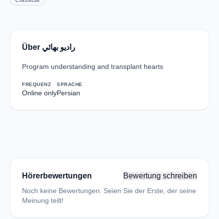
Classical
Über راديو بهائي
Program understanding and transplant hearts
FREQUENZ
SPRACHE
Online only
Persian
Hörerbewertungen
Bewertung schreiben
Noch keine Bewertungen. Seien Sie der Erste, der seine
Meinung teilt!