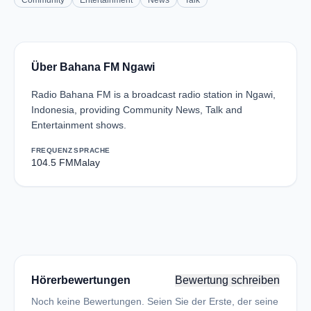
Community
Entertainment
News
Talk
Über Bahana FM Ngawi
Radio Bahana FM is a broadcast radio station in Ngawi,
Indonesia, providing Community News, Talk and
Entertainment shows.
FREQUENZ
SPRACHE
104.5 FM
Malay
Hörerbewertungen
Bewertung schreiben
Noch keine Bewertungen. Seien Sie der Erste, der seine