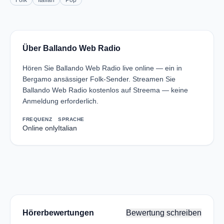
Folk
Italian
Pop
Über Ballando Web Radio
Hören Sie Ballando Web Radio live online — ein in
Bergamo ansässiger Folk-Sender. Streamen Sie
Ballando Web Radio kostenlos auf Streema — keine
Anmeldung erforderlich.
FREQUENZ
SPRACHE
Online only
Italian
Hörerbewertungen
Bewertung schreiben