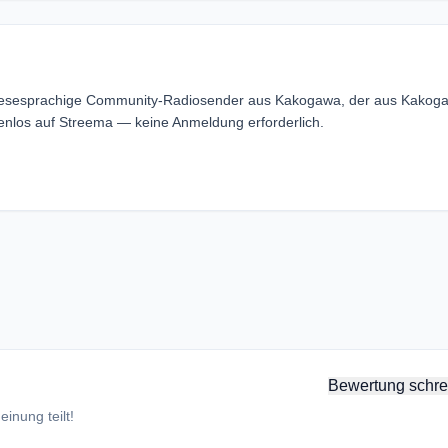
esesprachige Community-Radiosender aus Kakogawa, der aus Kakog
los auf Streema — keine Anmeldung erforderlich.
Bewertung schre
inung teilt!