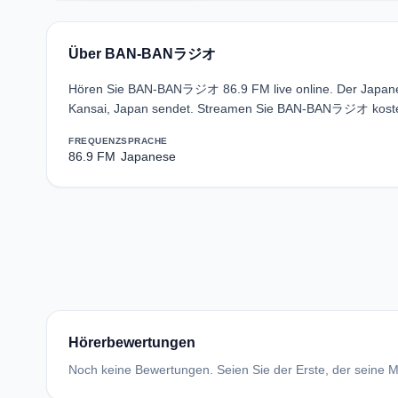
Über BAN-BANラジオ
Hören Sie BAN-BANラジオ 86.9 FM live online. Der Japan
Kansai, Japan sendet. Streamen Sie BAN-BANラジオ kosten
FREQUENZ
SPRACHE
86.9 FM
Japanese
Hörerbewertungen
Noch keine Bewertungen. Seien Sie der Erste, der seine Me