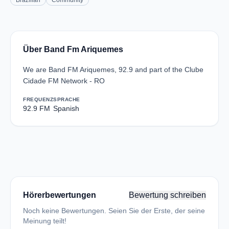
Brazilian
Community
Über Band Fm Ariquemes
We are Band FM Ariquemes, 92.9 and part of the Clube
Cidade FM Network - RO
FREQUENZ
SPRACHE
92.9 FM
Spanish
Hörerbewertungen
Bewertung schreiben
Noch keine Bewertungen. Seien Sie der Erste, der seine
Meinung teilt!