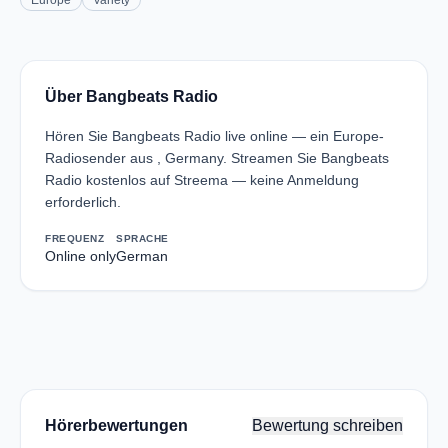
Europe
Variety
Über Bangbeats Radio
Hören Sie Bangbeats Radio live online — ein Europe-
Radiosender aus , Germany. Streamen Sie Bangbeats
Radio kostenlos auf Streema — keine Anmeldung
erforderlich.
FREQUENZ
SPRACHE
Online only
German
Hörerbewertungen
Bewertung schreiben