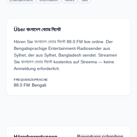
Entertainment
Information
News
Talk
Über বাংলাদেশ বেতার সিলেট
Hören Sie বাংলাদেশ বেতার সিলেট 88.0 FM live online. Der
Bengalisprachige Entertainment-Radiosender aus
Sylhet, der aus Sylhet, Bangladesh sendet. Streamen
Sie বাংলাদেশ বেতার সিলেট kostenlos auf Streema — keine
Anmeldung erforderlich.
FREQUENZ
SPRACHE
88.0 FM
Bengali
Hörerbewertungen
Bewertung schreiben