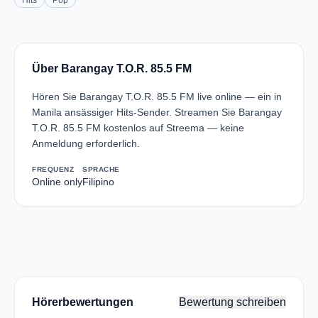
Hits
Pop
Über Barangay T.O.R. 85.5 FM
Hören Sie Barangay T.O.R. 85.5 FM live online — ein in
Manila ansässiger Hits-Sender. Streamen Sie Barangay
T.O.R. 85.5 FM kostenlos auf Streema — keine
Anmeldung erforderlich.
FREQUENZ
SPRACHE
Online only
Filipino
Hörerbewertungen
Bewertung schreiben