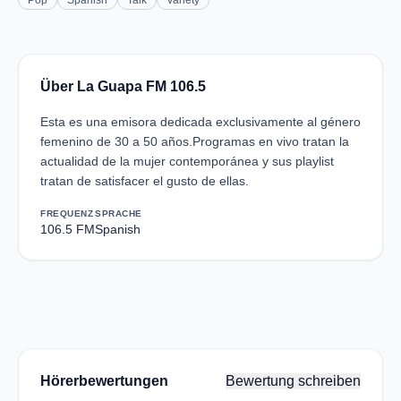
Pop
Spanish
Talk
Variety
Über La Guapa FM 106.5
Esta es una emisora dedicada exclusivamente al género
femenino de 30 a 50 años.Programas en vivo tratan la
actualidad de la mujer contemporánea y sus playlist
tratan de satisfacer el gusto de ellas.
FREQUENZ
SPRACHE
106.5 FM
Spanish
Hörerbewertungen
Bewertung schreiben