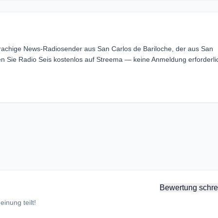
prachige News-Radiosender aus San Carlos de Bariloche, der aus San
en Sie Radio Seis kostenlos auf Streema — keine Anmeldung erforderli
Bewertung schre
inung teilt!