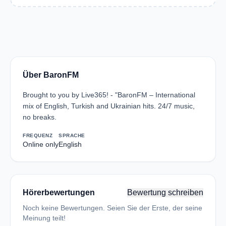
Über BaronFM
Brought to you by Live365! - "BaronFM – International
mix of English, Turkish and Ukrainian hits. 24/7 music,
no breaks.
FREQUENZ
SPRACHE
Online only
English
Hörerbewertungen
Bewertung schreiben
Noch keine Bewertungen. Seien Sie der Erste, der seine
Meinung teilt!