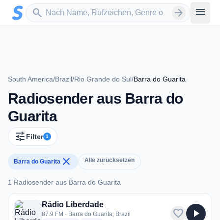
Zum Hauptinhalt springen
Sender suchen
menu
search
arrow_forward
South America
/
Brazil
/
Rio Grande do Sul
/
Barra do Guarita
Radiosender aus Barra do
Guarita
tune
Filter
1
close
Alle zurücksetzen
Barra do Guarita
1 Radiosender aus Barra do Guarita
1 Radiosender aus Barra do Guarita
Rádio Liberdade
favorite
play_arrow
87.9 FM · Barra do Guarita, Brazil