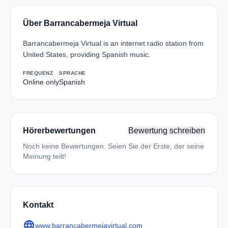
Über Barrancabermeja Virtual
Barrancabermeja Virtual is an internet radio station from
United States, providing Spanish music.
FREQUENZ
SPRACHE
Online only
Spanish
Hörerbewertungen
Bewertung schreiben
Noch keine Bewertungen. Seien Sie der Erste, der seine
Meinung teilt!
Kontakt
language
www.barrancabermejavirtual.com