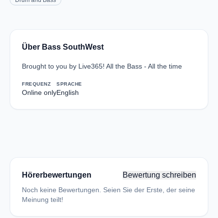
Drum and Bass
Über Bass SouthWest
Brought to you by Live365! All the Bass - All the time
FREQUENZ
SPRACHE
Online only
English
Hörerbewertungen
Bewertung schreiben
Noch keine Bewertungen. Seien Sie der Erste, der seine
Meinung teilt!