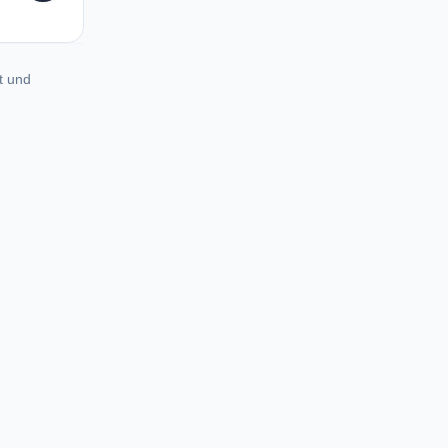
t und