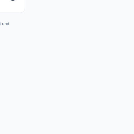
t und