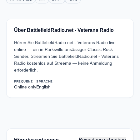
Classic Rock
Hits
Metal
Rock
Über BattlefieldRadio.net - Veterans Radio
Hören Sie BattlefieldRadio.net - Veterans Radio live
online — ein in Parksville ansässiger Classic Rock-
Sender. Streamen Sie BattlefieldRadio.net - Veterans
Radio kostenlos auf Streema — keine Anmeldung
erforderlich.
FREQUENZ
SPRACHE
Online only
English
Hörerbewertungen
Bewertung schreiben