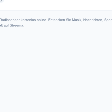
radio stations
ry
Radiosender kostenlos online. Entdecken Sie Musik, Nachrichten, Spor
lt auf Streema.