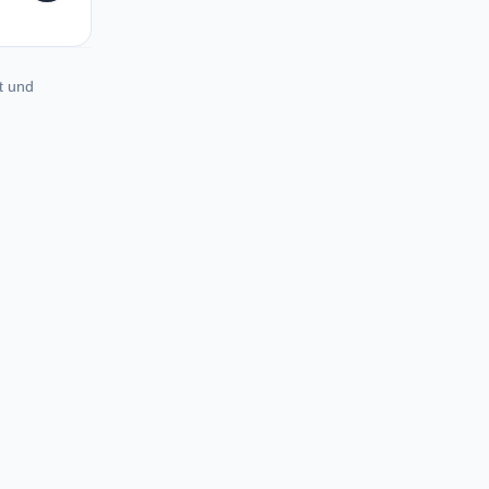
t und