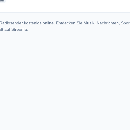
radio stations
ian
Radiosender kostenlos online. Entdecken Sie Musik, Nachrichten, Spor
lt auf Streema.