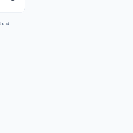
t und