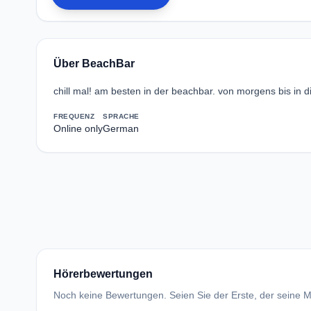
Über BeachBar
chill mal! am besten in der beachbar. von morgens bis in d
FREQUENZ
SPRACHE
Online only
German
Hörerbewertungen
Noch keine Bewertungen. Seien Sie der Erste, der seine Me