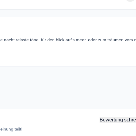
ie nacht relaxte töne. für den blick auf's meer. oder zum träumen vom 
Bewertung schre
inung teilt!