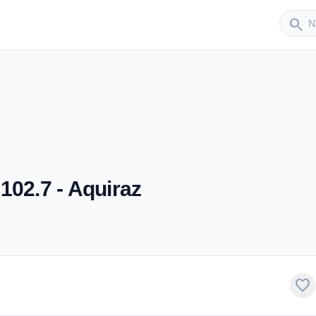
Sender
search
102.7 - Aquiraz
favorite