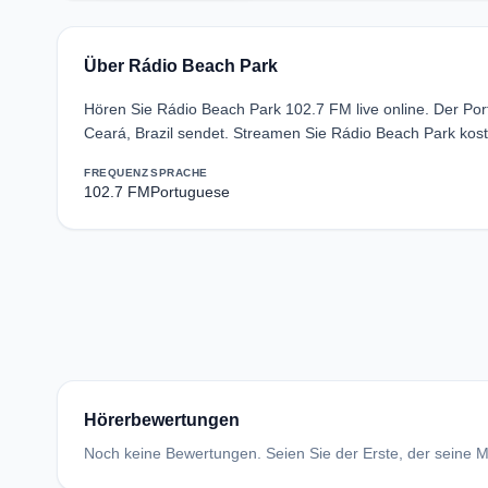
Über Rádio Beach Park
Hören Sie Rádio Beach Park 102.7 FM live online. Der Por
Ceará, Brazil sendet. Streamen Sie Rádio Beach Park kos
FREQUENZ
SPRACHE
102.7 FM
Portuguese
Hörerbewertungen
Noch keine Bewertungen. Seien Sie der Erste, der seine Me