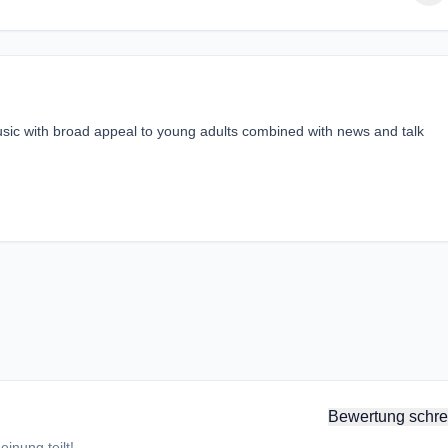
ic with broad appeal to young adults combined with news and talk
Bewertung schre
inung teilt!